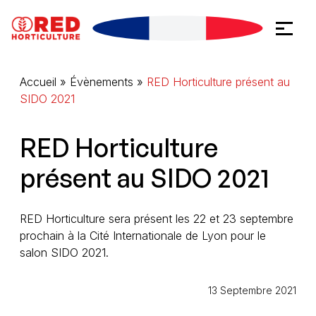
Aller vers le contenu
Panneau de gestion des cookies
Accueil
»
Évènements
»
RED Horticulture présent au
SIDO 2021
RED Horticulture
présent au SIDO 2021
RED Horticulture sera présent les 22 et 23 septembre
prochain à la Cité Internationale de Lyon pour le
salon SIDO 2021.
13 Septembre 2021