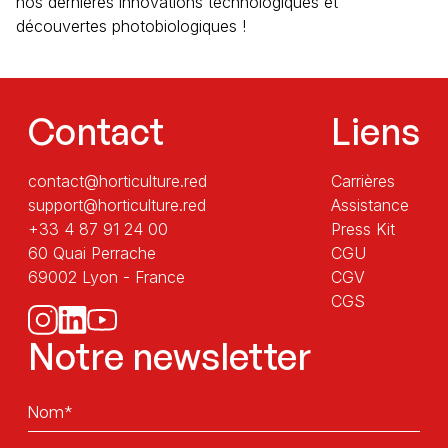
nos dernières innovations technologiques et
découvertes photobiologiques !
Contact
Liens
contact@horticulture.red
Carrières
support@horticulture.red
Assistance
+33 4 87 91 24 00
Press Kit
60 Quai Perrache
CGU
69002 Lyon - France
CGV
CGS
Notre newsletter
Sans
titre