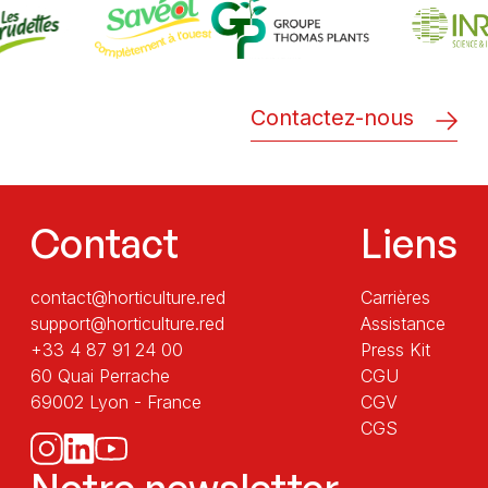
Contactez-nous
Contact
Liens
contact@horticulture.red
Carrières
support@horticulture.red
Assistance
+33 4 87 91 24 00
Press Kit
60 Quai Perrache
CGU
69002 Lyon - France
CGV
CGS