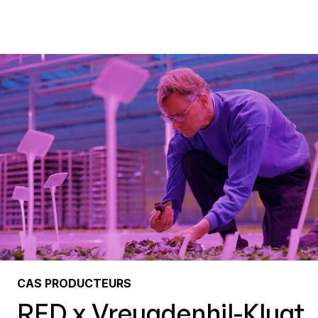
CAS PRODUCTEURS
RED x Vreugdenhil-Klugt