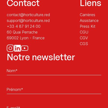
Contact
Liens
contact@horticulture.red
Carrières
support@horticulture.red
Assistance
+33 4 87 91 24 00
Press Kit
60 Quai Perrache
CGU
69002 Lyon - France
CGV
CGS
Notre newsletter
Sans
titre
Sans
titre
E-