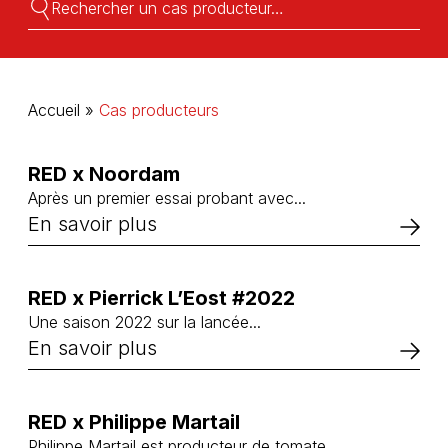
Rechercher:
Rechercher:
Accueil
»
Cas producteurs
RED x Noordam
Après un premier essai probant avec...
En savoir plus
RED x Pierrick L’Eost #2022
Une saison 2022 sur la lancée...
En savoir plus
RED x Philippe Martail
Philippe Martail est producteur de tomate...