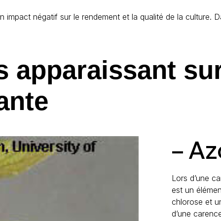
impact négatif sur le rendement et la qualité de la culture. D
 apparaissant sur 
ante
– Az
Lors d’une car
est un élémen
chlorose et un
d’une carence