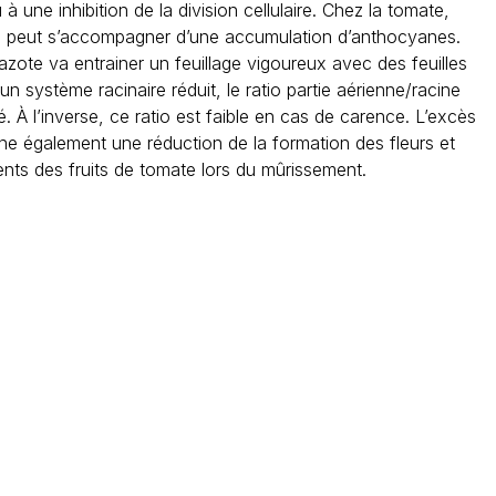
à une inhibition de la division cellulaire. Chez la tomate,
e peut s’accompagner d’une accumulation d’anthocyanes.
zote va entrainer un feuillage vigoureux avec des feuilles
un système racinaire réduit, le ratio partie aérienne/racine
é. À l’inverse, ce ratio est faible en cas de carence. L’excès
ine également une réduction de la formation des fleurs et
ents des fruits de tomate lors du mûrissement.