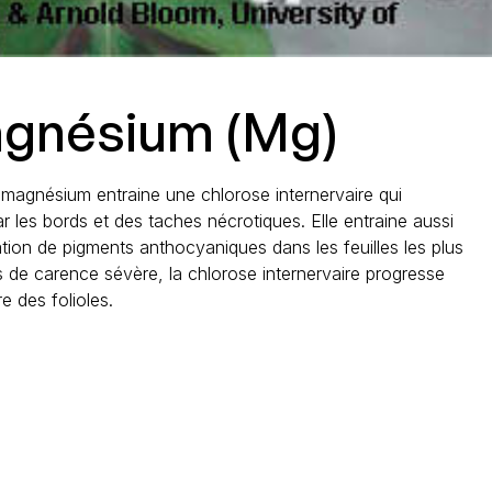
agnésium (Mg)
magnésium entraine une chlorose internervaire qui
les bords et des taches nécrotiques. Elle entraine aussi
ion de pigments anthocyaniques dans les feuilles les plus
 de carence sévère, la chlorose internervaire progresse
e des folioles.