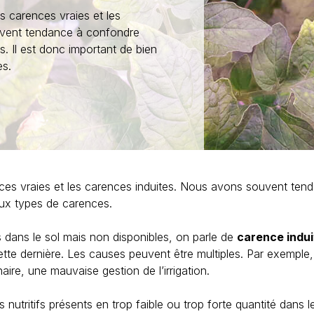
es carences vraies et les
uvent tendance à confondre
s. Il est donc important de bien
es.
nces vraies et les carences induites. Nous avons souvent tend
deux types de carences.
s dans le sol mais non disponibles, on parle de
carence indui
 cette dernière. Les causes peuvent être multiples. Par exempl
ire, une mauvaise gestion de l’irrigation.
nutritifs présents en trop faible ou trop forte quantité dans le