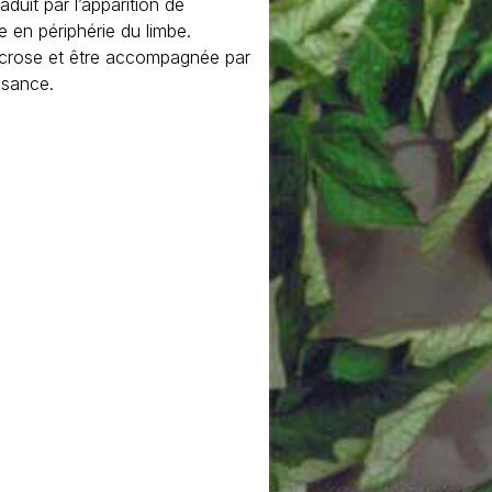
aduit par l’apparition de
e en périphérie du limbe.
 nécrose et être accompagnée par
ssance.