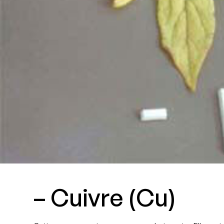
– Cuivre (Cu)