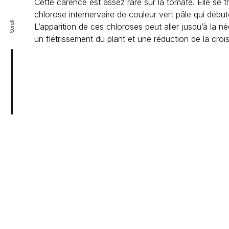
Cette carence est assez rare sur la tomate. Elle se tr
chlorose internervaire de couleur vert pâle qui début
Scroll
L’apparition de ces chloroses peut aller jusqu’à la
un flétrissement du plant et une réduction de la croi