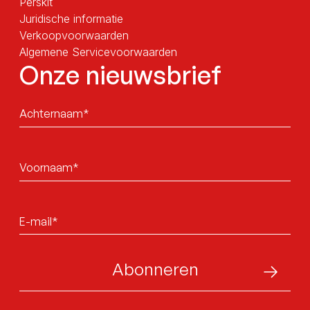
Perskit
Juridische informatie
Verkoopvoorwaarden
Algemene Servicevoorwaarden
Onze nieuwsbrief
Sans
titre
Sans
titre
E-
mail*