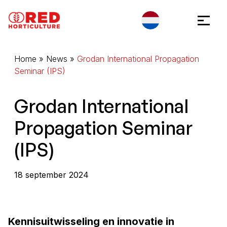
Ga naar inhoud
Cookies beheer paneel
Home
»
News
»
Grodan International Propagation
Seminar (IPS)
Grodan International
Propagation Seminar
(IPS)
18 september 2024
Kennisuitwisseling en innovatie in