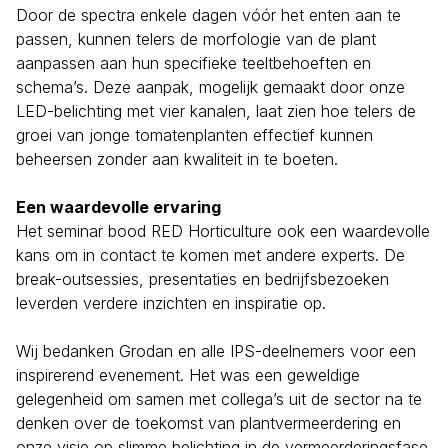
Door de spectra enkele dagen vóór het enten aan te
passen, kunnen telers de morfologie van de plant
aanpassen aan hun specifieke teeltbehoeften en
schema’s. Deze aanpak, mogelijk gemaakt door onze
LED-belichting met vier kanalen, laat zien hoe telers de
groei van jonge tomatenplanten effectief kunnen
beheersen zonder aan kwaliteit in te boeten.
Een waardevolle ervaring
Het seminar bood RED Horticulture ook een waardevolle
kans om in contact te komen met andere experts. De
break-outsessies, presentaties en bedrijfsbezoeken
leverden verdere inzichten en inspiratie op.
Wij bedanken Grodan en alle IPS-deelnemers voor een
inspirerend evenement. Het was een geweldige
gelegenheid om samen met collega’s uit de sector na te
denken over de toekomst van plantvermeerdering en
onze visie op slimme belichting in de vermeerderingsfase