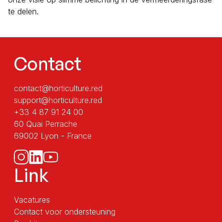
te delen.
Contact
contact@horticulture.red
support@horticulture.red
+33 4 87 91 24 00
60 Quai Perrache
69002 Lyon - France
Link
Vacatures
Contact voor ondersteuning