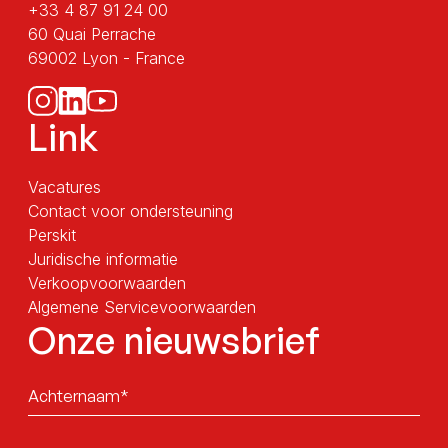
+33 4 87 91 24 00
60 Quai Perrache
69002 Lyon - France
Link
Vacatures
Contact voor ondersteuning
Perskit
Juridische informatie
Verkoopvoorwaarden
Algemene Servicevoorwaarden
Onze nieuwsbrief
Sans
titre