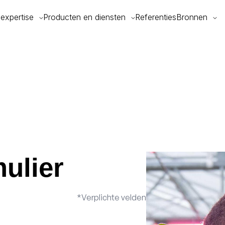
expertise
Producten en diensten
Referenties
Bronnen
ulier
*Verplichte velden
lanten
Sans