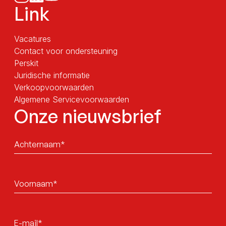
Link
Vacatures
Contact voor ondersteuning
Perskit
Juridische informatie
Verkoopvoorwaarden
Algemene Servicevoorwaarden
Onze nieuwsbrief
Sans
titre
Sans
titre
E-