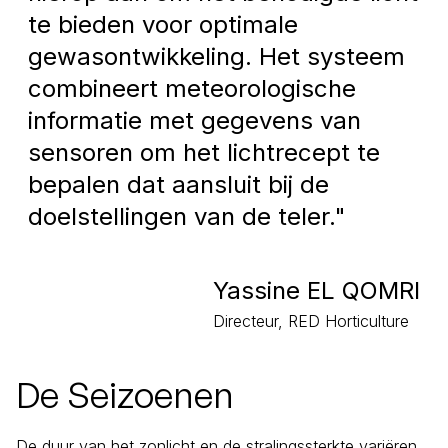
te bieden voor optimale
gewasontwikkeling. Het systeem
combineert meteorologische
informatie met gegevens van
sensoren om het lichtrecept te
bepalen dat aansluit bij de
doelstellingen van de teler."
Yassine EL QOMRI
Directeur, RED Horticulture
De Seizoenen
De duur van het zonlicht en de stralingssterkte variëren