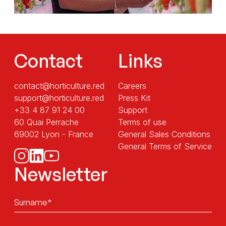
Contact
Links
contact@horticulture.red
Careers
support@horticulture.red
Press Kit
+33 4 87 91 24 00
Support
60 Quai Perrache
Terms of use
69002 Lyon - France
General Sales Conditions
General Terms of Service
Newsletter
Sans
titre