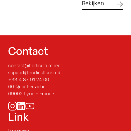
Bekijken
Contact
contact@horticulture.red
support@horticulture.red
+33 4 87 91 24 00
60 Quai Perrache
69002 Lyon - France
Link