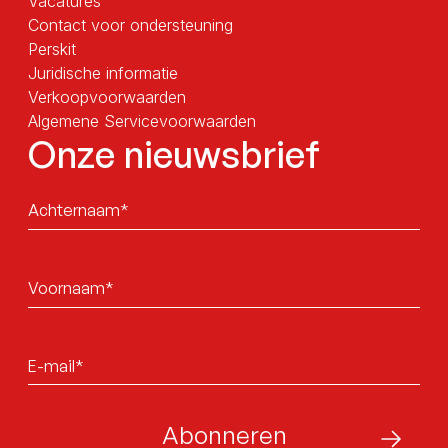
Vacatures
Contact voor ondersteuning
Perskit
Juridische informatie
Verkoopvoorwaarden
Algemene Servicevoorwaarden
Onze nieuwsbrief
Sans
titre
Sans
titre
E-
mail*