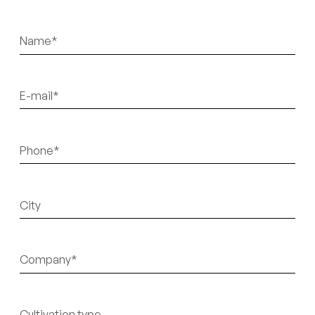
Sans
titre
E-
mail
Téléphone
Sans
titre
Sans
titre
Sans