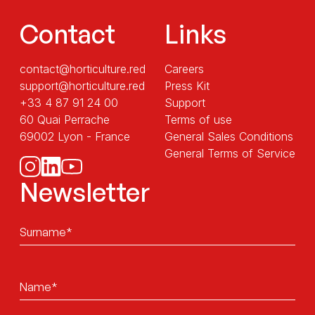
Contact
Links
contact@horticulture.red
Careers
support@horticulture.red
Press Kit
+33 4 87 91 24 00
Support
60 Quai Perrache
Terms of use
69002 Lyon - France
General Sales Conditions
General Terms of Service
Newsletter
Sans
titre
Sans
titre